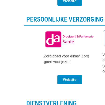
Website
PERSOONLIJKE VERZORGING
S
Zorg goed voor elkaar. Zorg
d
goed voor jezelf.
(
c
Website
DIENSTVERLENING