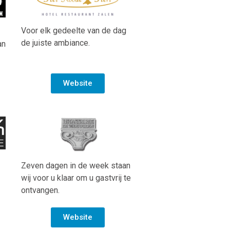
Voor elk gedeelte van de dag
de juiste ambiance.
an
Website
Zeven dagen in de week staan
wij voor u klaar om u gastvrij te
ontvangen.
Website