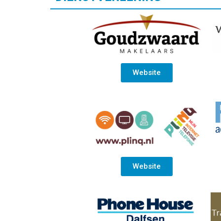
Website
Website