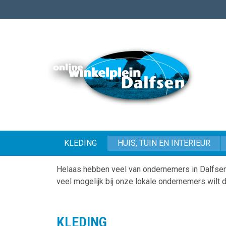
KLEDING
HUIS, TUIN EN INTERIEUR
Helaas hebben veel van ondernemers in Dalfsen
veel mogelijk bij onze lokale ondernemers wilt
KLEDING