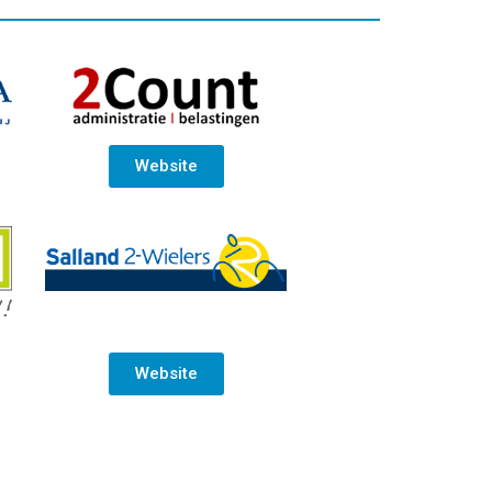
Website
Website