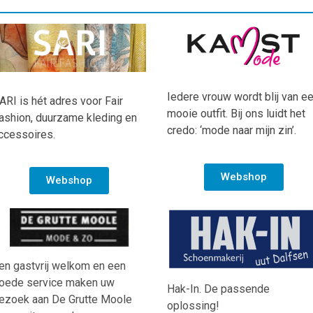
Iedere vrouw wordt blij van e
ARI is hét adres voor Fair
mooie outfit. Bij ons luidt het
ashion, duurzame kleding en
credo: ‘mode naar mijn zin’.
ccessoires.
Webshop
Webshop
en gastvrij welkom en een
oede service maken uw
Hak-In. De passende
ezoek aan De Grutte Moole
oplossing!