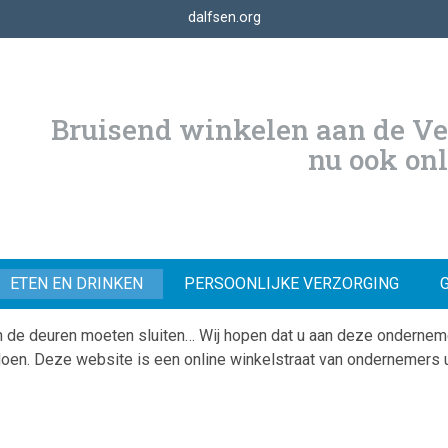
dalfsen.org
Bruisend winkelen aan de Ve
nu ook on
ETEN EN DRINKEN
PERSOONLIJKE VERZORGING
 de deuren moeten sluiten… Wij hopen dat u aan deze onderneme
 doen. Deze website is een online winkelstraat van ondernemers 