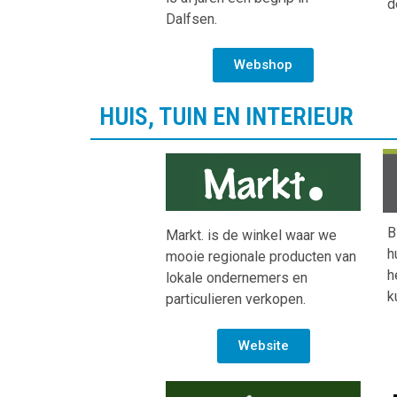
d
Dalfsen.
Webshop
HUIS, TUIN EN INTERIEUR
B
Markt. is de winkel waar we
h
mooie regionale producten van
h
lokale ondernemers en
k
particulieren verkopen.
Website