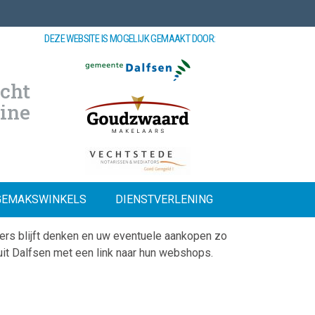
DEZE WEBSITE IS MOGELIJK GEMAAKT DOOR:
cht
line
GEMAKSWINKELS
DIENSTVERLENING
rs blijft denken en uw eventuele aankopen zo
uit Dalfsen met een link naar hun webshops.