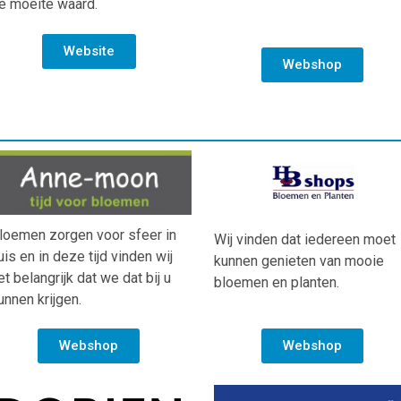
e moeite waard.
Website
Webshop
loemen zorgen voor sfeer in
Wij vinden dat iedereen moet
uis en in deze tijd vinden wij
kunnen genieten van mooie
et belangrijk dat we dat bij u
bloemen en planten.
unnen krijgen.
Webshop
Webshop