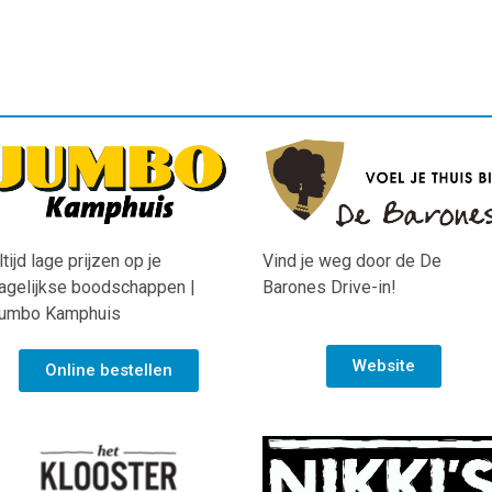
ltijd lage prijzen op je
Vind je weg door de De
agelijkse boodschappen |
Barones Drive-in!
umbo Kamphuis
Website
Online bestellen