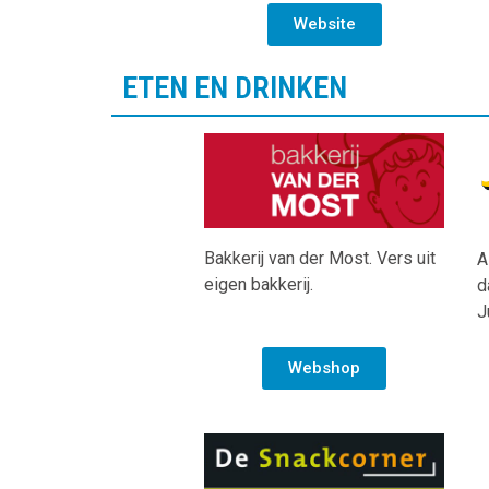
Website
ETEN EN DRINKEN
Bakkerij van der Most. Vers uit
A
eigen bakkerij.
d
J
Webshop