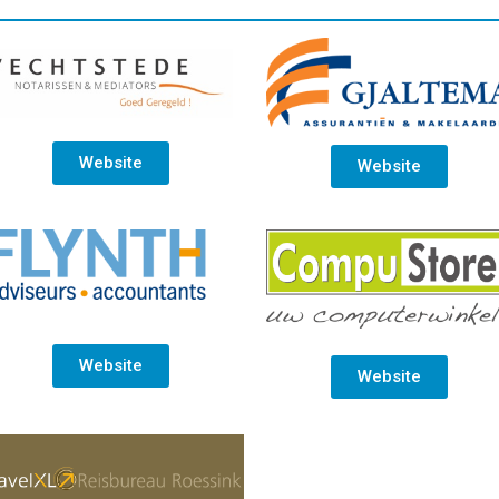
Website
Website
Website
Website