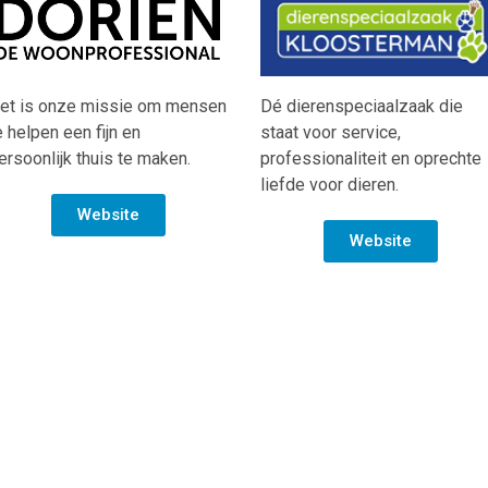
et is onze missie om mensen
Dé dierenspeciaalzaak die
e helpen een fijn en
staat voor service,
ersoonlijk thuis te maken.
professionaliteit en oprechte
liefde voor dieren.
Website
Website